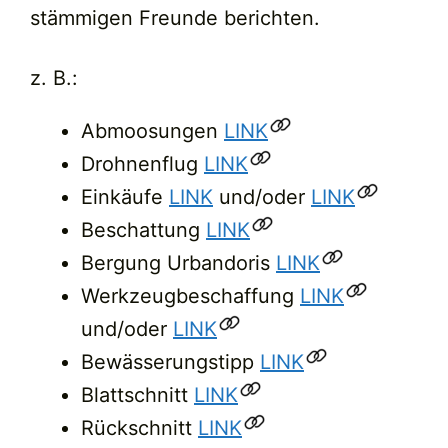
stämmigen Freunde berichten.
z. B.:
Abmoosungen
LINK
Drohnenflug
LINK
Einkäufe
LINK
und/oder
LINK
Beschattung
LINK
Bergung Urbandoris
LINK
Werkzeugbeschaffung
LINK
und/oder
LINK
Bewässerungstipp
LINK
Blattschnitt
LINK
Rückschnitt
LINK