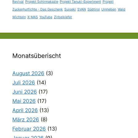
Revival
Projekt Schirmakazie
Projekt Tanuki-Experiment
Projekt
Zuckerhutfichte - Das Geschenk
Suiseki
SVAN
Südtirol
Umheben
Wald
Wichteln
X-MAS
YouTube
Zirbelkiefer
Monatsüberischt
August 2026
(3)
Juli 2026
(14)
Juni 2026
(17)
Mai 2026
(17)
April 2026
(13)
März 2026
(8)
Februar 2026
(13)
Januar 2026
(9)