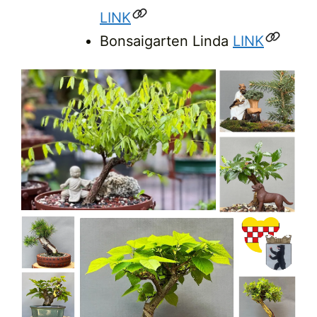
LINK
Bonsaigarten Linda
LINK