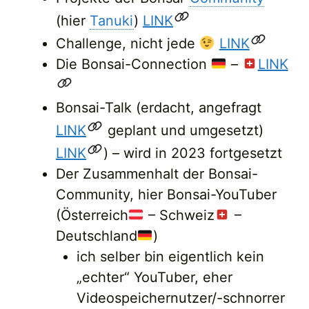
(hier
Tanuki
)
LINK
Challenge, nicht jede
LINK
Die Bonsai-Connection
–
LINK
Bonsai-Talk (erdacht, angefragt
LINK
geplant und umgesetzt)
LINK
) – wird in 2023 fortgesetzt
Der Zusammenhalt der Bonsai-
Community, hier Bonsai-YouTuber
(Österreich
– Schweiz
–
Deutschland
)
ich selber bin eigentlich kein
„echter“ YouTuber, eher
Videospeichernutzer/-schnorrer