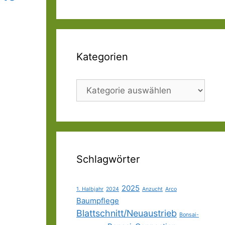
Kategorien
Kategorien
Schlagwörter
2025
1. Halbjahr
2024
Anzucht
Arco
Baumpflege
Blattschnitt/Neuaustrieb
Bonsai-