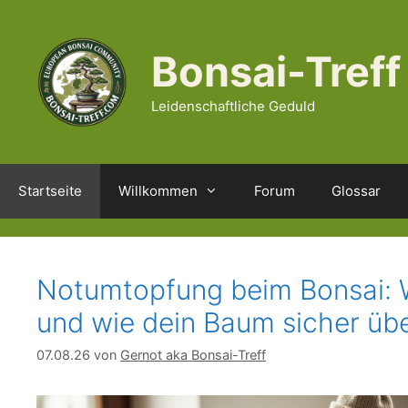
Zum
Inhalt
springen
Bonsai-Treff
Leidenschaftliche Geduld
Startseite
Willkommen
Forum
Glossar
Notumtopfung beim Bonsai: Wa
und wie dein Baum sicher übe
07.08.26
von
Gernot aka Bonsai-Treff