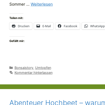
Sommer …
Weiterlesen
Teilen mit:
Drucken
E-Mail
Facebook
WhatsApp
Gefällt mir:
Kategorien
Bonsaistory
,
Umtopfen
Kommentar hinterlassen
Abenteuer Hochbeet – warum e