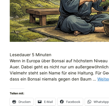
Lesedauer
5
Minuten
Wenn in Europa über Bonsai auf höchstem Niveau g
Auer. Dabei geht es nicht nur um außergewöhnlic
Vielmehr steht sein Name für eine Haltung. Für Ge
dass ein Bonsai niemals gegen den Baum …
Weite
Teilen mit:
Drucken
E-Mail
Facebook
WhatsApp