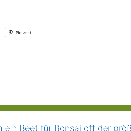
Pinterest
in Beet für Bonsai oft der grö