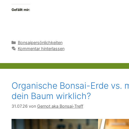
Gefällt mir:
Kategorien
Bonsaipersönlichkeiten
Kommentar hinterlassen
Organische Bonsai-Erde vs. m
dein Baum wirklich?
31.07.26
von
Gernot aka Bonsai-Treff