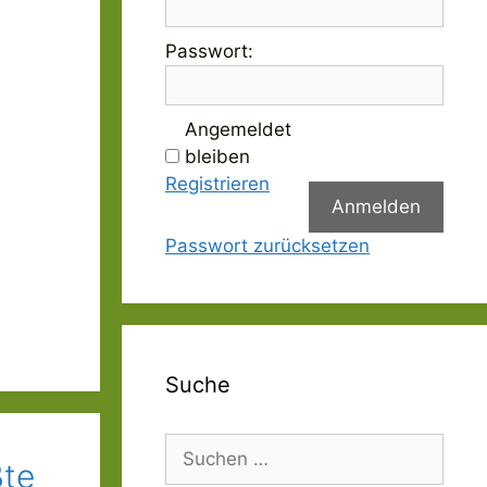
Passwort:
Angemeldet
bleiben
Registrieren
Anmelden
Passwort zurücksetzen
Suche
Suchen
ßte
nach: