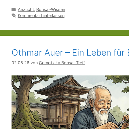
Kategorien
Anzucht
,
Bonsai-Wissen
Kommentar hinterlassen
Othmar Auer – Ein Leben für 
02.08.26
von
Gernot aka Bonsai-Treff