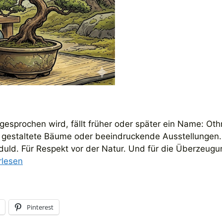
esprochen wird, fällt früher oder später ein Name: Ot
h gestaltete Bäume oder beeindruckende Ausstellungen.
duld. Für Respekt vor der Natur. Und für die Überzeugu
rlesen
Pinterest