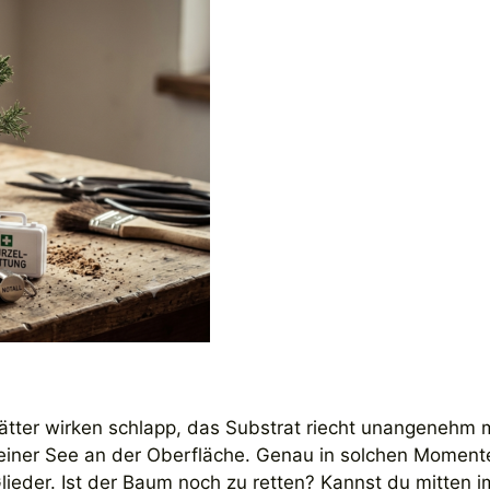
Blätter wirken schlapp, das Substrat riecht unangenehm m
einer See an der Oberfläche. Genau in solchen Moment
lieder. Ist der Baum noch zu retten? Kannst du mitten i