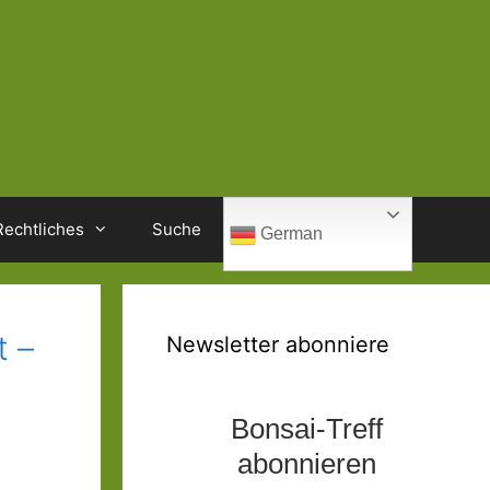
Rechtliches
Suche
German
t –
Newsletter abonniere
Bonsai-Treff
abonnieren