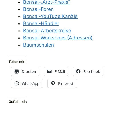
Bonsai-„Arzt-Praxis“
Bonsai-Foren
Bonsai-YouTube Kanäle
Bonsai-Händler
Bonsai-Arbeitskreise
Bonsai-Workshops (Adressen)
Baumschulen
Teilen mit:
Drucken
E-Mail
Facebook
WhatsApp
Pinterest
Gefällt mir: