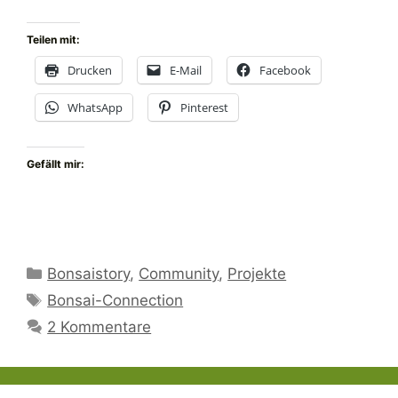
Teilen mit:
Drucken
E-Mail
Facebook
WhatsApp
Pinterest
Gefällt mir:
Kategorien
Bonsaistory
,
Community
,
Projekte
Schlagwörter
Bonsai-Connection
2 Kommentare