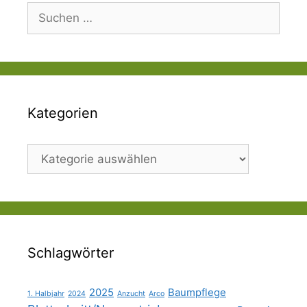
Suchen
nach:
Kategorien
Kategorien
Schlagwörter
2025
Baumpflege
1. Halbjahr
2024
Anzucht
Arco