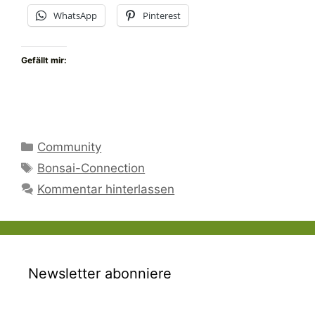
WhatsApp
Pinterest
Gefällt mir:
Kategorien
Community
Schlagwörter
Bonsai-Connection
Kommentar hinterlassen
Newsletter abonniere