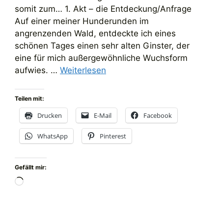
somit zum… 1. Akt – die Entdeckung/Anfrage
Auf einer meiner Hunderunden im
angrenzenden Wald, entdeckte ich eines
schönen Tages einen sehr alten Ginster, der
eine für mich außergewöhnliche Wuchsform
aufwies. …
Weiterlesen
Teilen mit:
Drucken
E-Mail
Facebook
WhatsApp
Pinterest
Gefällt mir:
Wird
geladen …