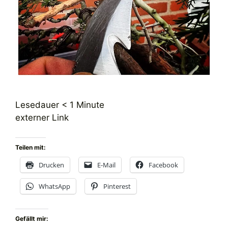
Lesedauer
< 1
Minute
externer Link
Teilen mit:
Drucken
E-Mail
Facebook
WhatsApp
Pinterest
Gefällt mir: