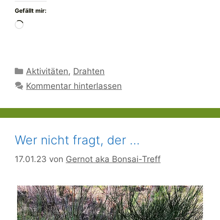
Gefällt mir:
Wird
geladen …
Kategorien
Aktivitäten
,
Drahten
Kommentar hinterlassen
Wer nicht fragt, der …
17.01.23
von
Gernot aka Bonsai-Treff