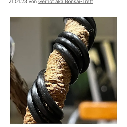
21.01.23
von
Gernot aka Bonsai-Treff