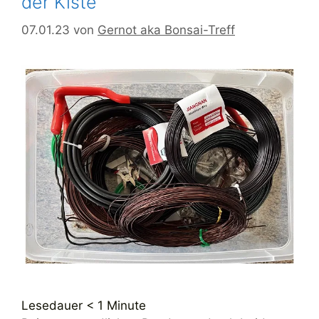
der Kiste
07.01.23
von
Gernot aka Bonsai-Treff
Lesedauer
< 1
Minute