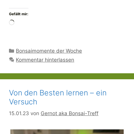
Gefällt mir:
Wird
geladen …
Kategorien
Bonsaimomente der Woche
Kommentar hinterlassen
Von den Besten lernen – ein
Versuch
15.01.23
von
Gernot aka Bonsai-Treff