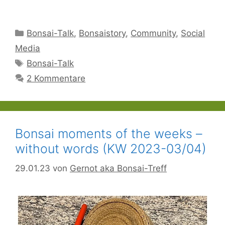
Kategorien
Bonsai-Talk
,
Bonsaistory
,
Community
,
Social
Media
Schlagwörter
Bonsai-Talk
2 Kommentare
Bonsai moments of the weeks –
without words (KW 2023-03/04)
29.01.23
von
Gernot aka Bonsai-Treff