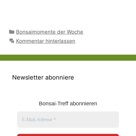
Kategorien
Bonsaimomente der Woche
Kommentar hinterlassen
Newsletter abonniere
Bonsai-Treff abonnieren