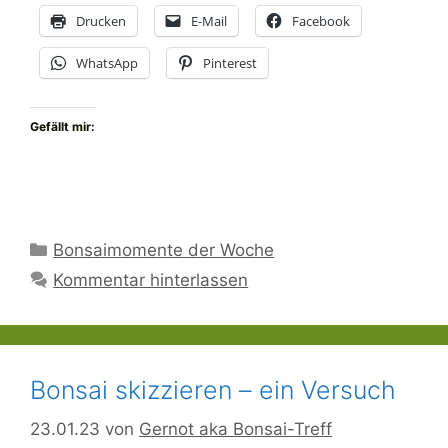
Drucken
E-Mail
Facebook
WhatsApp
Pinterest
Gefällt mir:
Kategorien
Bonsaimomente der Woche
Kommentar hinterlassen
Bonsai skizzieren – ein Versuch
23.01.23
von
Gernot aka Bonsai-Treff