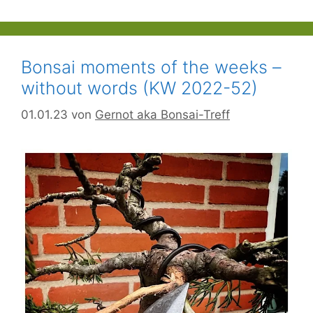
Bonsai moments of the weeks –
without words (KW 2022-52)
01.01.23
von
Gernot aka Bonsai-Treff