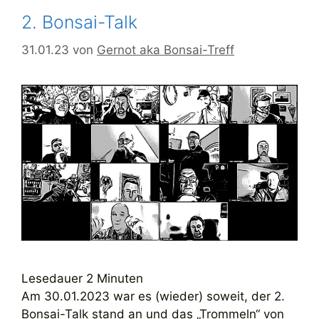
2. Bonsai-Talk
31.01.23
von
Gernot aka Bonsai-Treff
Lesedauer
2
Minuten
Am 30.01.2023 war es (wieder) soweit, der 2.
Bonsai-Talk stand an und das „Trommeln“ von