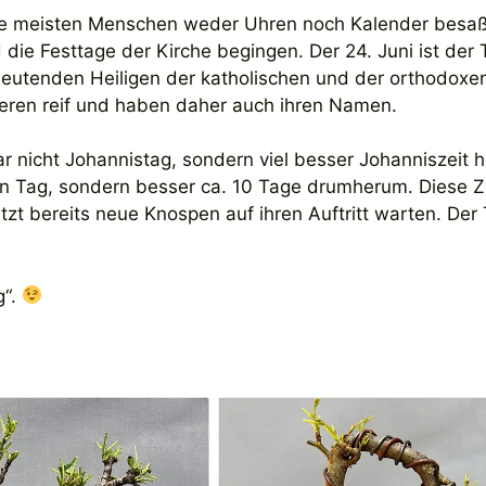
die meisten Menschen weder Uhren noch Kalender besa
 die Festtage der Kirche begingen. Der 24. Juni ist der 
eutenden Heiligen der katholischen und der orthodoxe
eren reif und haben daher auch ihren Namen.
r nicht Johannistag, sondern viel besser Johanniszeit h
nen Tag, sondern besser ca. 10 Tage drumherum. Diese Z
tzt bereits neue Knospen auf ihren Auftritt warten. Der
g“.