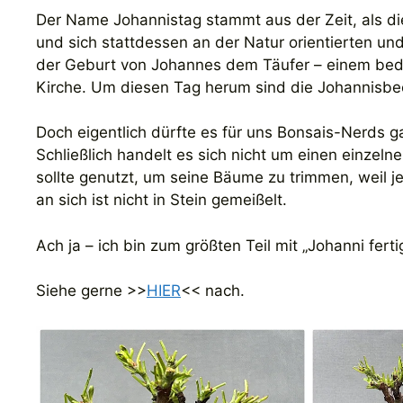
Der Name Johannistag stammt aus der Zeit, als 
und sich stattdessen an der Natur orientierten und
der Geburt von Johannes dem Täufer – einem bed
Kirche. Um diesen Tag herum sind die Johannisbe
Doch eigentlich dürfte es für uns Bonsais-Nerds ga
Schließlich handelt es sich nicht um einen einzel
sollte genutzt, um seine Bäume zu trimmen, weil je
an sich ist nicht in Stein gemeißelt.
Ach ja – ich bin zum größten Teil mit „Johanni ferti
Siehe gerne >>
HIER
<< nach.