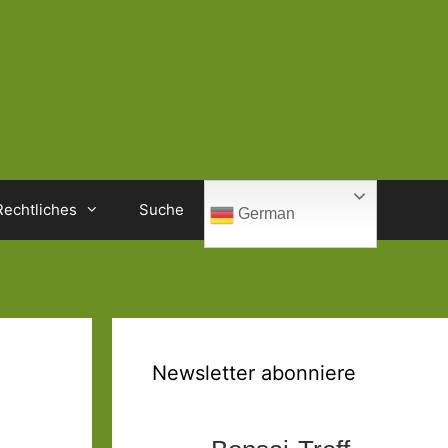
Rechtliches
Suche
German
Newsletter abonniere