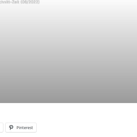
chnitt-Zeit (06/2022)
Pinterest