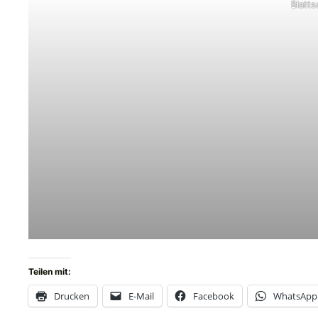
Blatts
Teilen mit:
Drucken
E-Mail
Facebook
WhatsApp