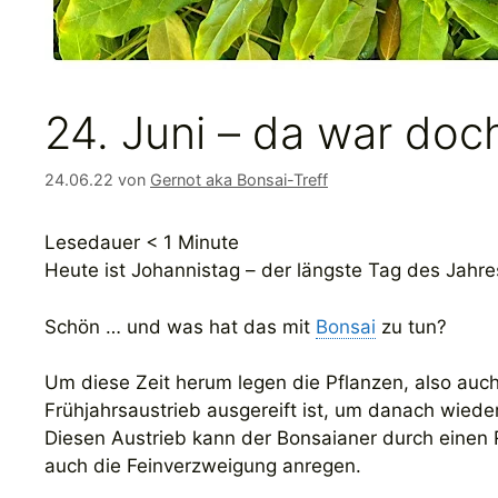
24. Juni – da war do
24.06.22
von
Gernot aka Bonsai-Treff
Lesedauer
< 1
Minute
Heute ist Johannistag – der längste Tag des Jahre
Schön … und was hat das mit
Bonsai
zu tun?
Um diese Zeit herum legen die Pflanzen, also au
Frühjahrsaustrieb ausgereift ist, um danach wiede
Diesen Austrieb kann der Bonsaianer durch einen R
auch die Feinverzweigung anregen.