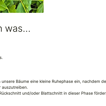
ch was…
s.
ch unsere Bäume eine kleine Ruhephase ein, nachdem de
r auszutreiben.
ückschnitt und/oder Blattschnitt in dieser Phase förde