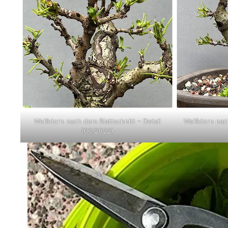
Weißdorn nach dem Blattschnitt – Detail
Weißdorn nach
(06/2022)