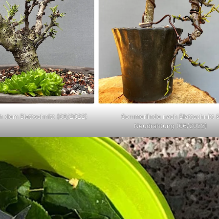
 dem Blattschnitt (06/2022)
Sommerlinde nach Blattschnitt 
Neudrahtung (06/2022)