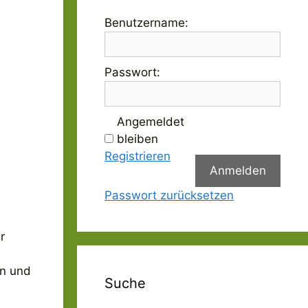
Benutzername:
Passwort:
Angemeldet
bleiben
Registrieren
Anmelden
Passwort zurücksetzen
r
rn und
Suche