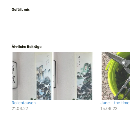
Gefällt mir:
Ähnliche Beiträge
Rollentausch
June – the time
21.06.22
15.06.22