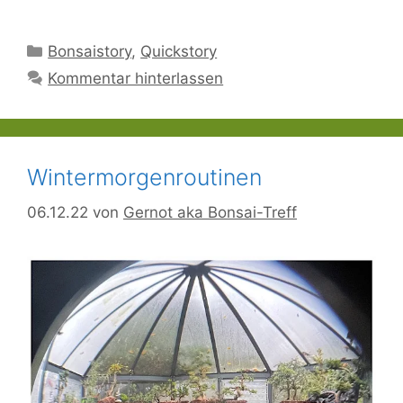
Kategorien
Bonsaistory
,
Quickstory
Kommentar hinterlassen
Wintermorgenroutinen
06.12.22
von
Gernot aka Bonsai-Treff