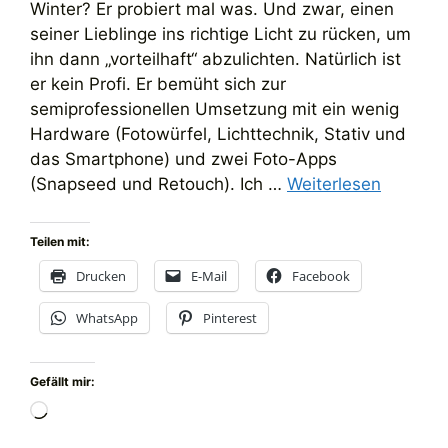
Winter? Er probiert mal was. Und zwar, einen
seiner Lieblinge ins richtige Licht zu rücken, um
ihn dann „vorteilhaft“ abzulichten. Natürlich ist
er kein Profi. Er bemüht sich zur
semiprofessionellen Umsetzung mit ein wenig
Hardware (Fotowürfel, Lichttechnik, Stativ und
das Smartphone) und zwei Foto-Apps
(Snapseed und Retouch). Ich …
Weiterlesen
Teilen mit:
Drucken
E-Mail
Facebook
WhatsApp
Pinterest
Gefällt mir:
Wird
geladen …