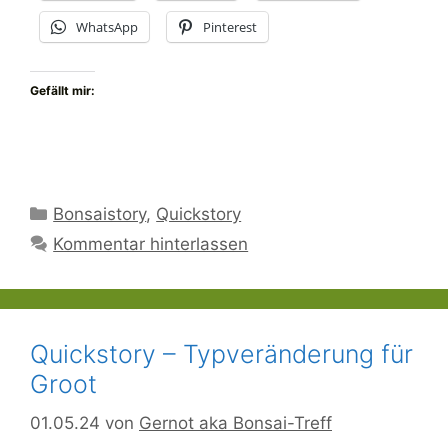
WhatsApp
Pinterest
Gefällt mir:
Kategorien
Bonsaistory
,
Quickstory
Kommentar hinterlassen
Quickstory – Typveränderung für
Groot
01.05.24
von
Gernot aka Bonsai-Treff