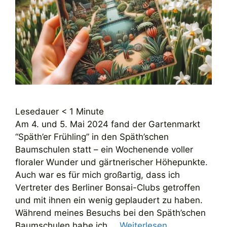
Lesedauer
< 1
Minute
Am 4. und 5. Mai 2024 fand der Gartenmarkt
“Späth’er Frühling” in den Späth’schen
Baumschulen statt – ein Wochenende voller
floraler Wunder und gärtnerischer Höhepunkte.
Auch war es für mich großartig, dass ich
Vertreter des Berliner Bonsai-Clubs getroffen
und mit ihnen ein wenig geplaudert zu haben.
Während meines Besuchs bei den Späth’schen
Baumschulen habe ich …
Weiterlesen