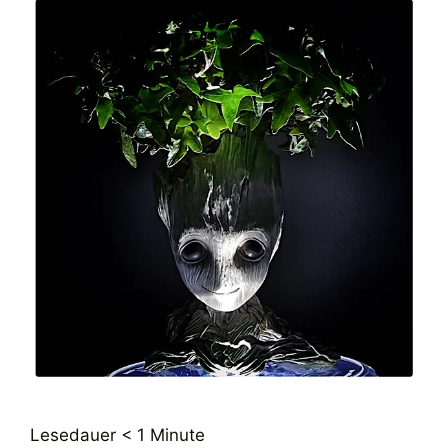
Lesedauer
< 1
Minute