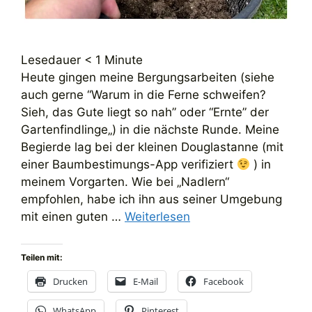
Lesedauer
< 1
Minute
Heute gingen meine Bergungsarbeiten (siehe
auch gerne “Warum in die Ferne schweifen?
Sieh, das Gute liegt so nah” oder “Ernte” der
Gartenfindlinge„) in die nächste Runde. Meine
Begierde lag bei der kleinen Douglastanne (mit
einer Baumbestimungs-App verifiziert
) in
meinem Vorgarten. Wie bei „Nadlern“
empfohlen, habe ich ihn aus seiner Umgebung
mit einen guten …
Weiterlesen
Teilen mit:
Drucken
E-Mail
Facebook
WhatsApp
Pinterest