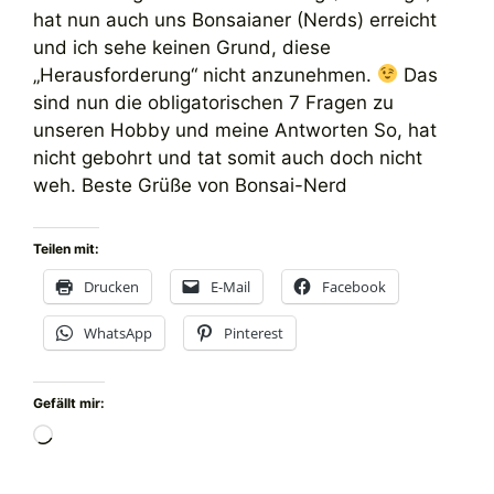
hat nun auch uns Bonsaianer (Nerds) erreicht
und ich sehe keinen Grund, diese
„Herausforderung“ nicht anzunehmen.
Das
sind nun die obligatorischen 7 Fragen zu
unseren Hobby und meine Antworten So, hat
nicht gebohrt und tat somit auch doch nicht
weh. Beste Grüße von Bonsai-Nerd
Teilen mit:
Drucken
E-Mail
Facebook
WhatsApp
Pinterest
Gefällt mir:
Wird
geladen …