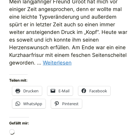
Mein langjähriger Freund Groot hat mich vor
einiger Zeit angesprochen, denn er wollte mal
eine leichte Typveränderung und außerdem
spürt er in letzter Zeit auch so einen immer
weiter ansteigenden Druck im „Kopf“. Heute war
es soweit und ich konnte ihm seinen
Herzenswunsch erfüllen. Am Ende war ein eine
Kurzhaarfrisur mit einem feschen Seitenscheitel
geworden. …
Weiterlesen
Teilen mit:
Drucken
E-Mail
Facebook
WhatsApp
Pinterest
Gefällt mir:
Wird