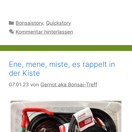
geladen …
Kategorien
Bonsaistory
,
Quickstory
Kommentar hinterlassen
Ene, mene, miste, es rappelt in
der Kiste
07.01.23
von
Gernot aka Bonsai-Treff