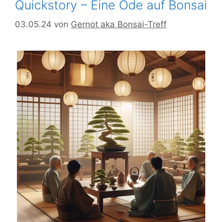
Quickstory – Eine Ode auf Bonsai
03.05.24
von
Gernot aka Bonsai-Treff