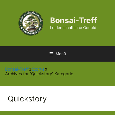
Zum
Inhalt
springen
Bonsai-Treff
Leidenschaftliche Geduld
Menü
Bonsai-Treff
Storys
Archives for 'Quickstory' Kategorie
Quickstory