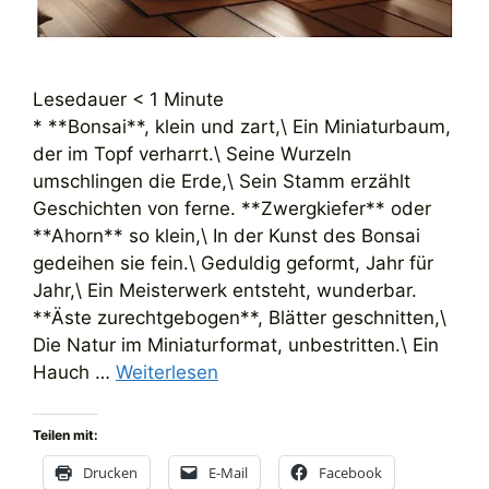
Lesedauer
< 1
Minute
* **Bonsai**, klein und zart,\ Ein Miniaturbaum,
der im Topf verharrt.\ Seine Wurzeln
umschlingen die Erde,\ Sein Stamm erzählt
Geschichten von ferne. **Zwergkiefer** oder
**Ahorn** so klein,\ In der Kunst des Bonsai
gedeihen sie fein.\ Geduldig geformt, Jahr für
Jahr,\ Ein Meisterwerk entsteht, wunderbar.
**Äste zurechtgebogen**, Blätter geschnitten,\
Die Natur im Miniaturformat, unbestritten.\ Ein
Hauch …
Weiterlesen
Teilen mit:
Drucken
E-Mail
Facebook