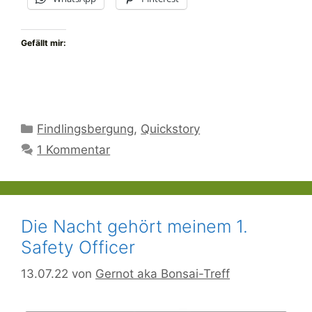
Gefällt mir:
Kategorien
Findlingsbergung
,
Quickstory
1 Kommentar
Die Nacht gehört meinem 1.
Safety Officer
13.07.22
von
Gernot aka Bonsai-Treff