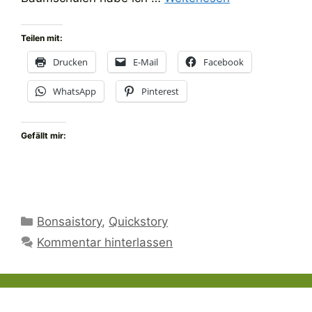
Teilen mit:
Drucken
E-Mail
Facebook
WhatsApp
Pinterest
Gefällt mir:
Kategorien
Bonsaistory
,
Quickstory
Kommentar hinterlassen