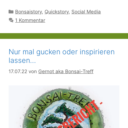
Kategorien
Bonsaistory
,
Quickstory
,
Social Media
1 Kommentar
Nur mal gucken oder inspirieren
lassen…
17.07.22
von
Gernot aka Bonsai-Treff