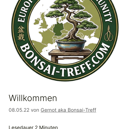
Willkommen
08.05.22
von
Gernot aka Bonsai-Treff
Lesedauer
2
Minuten