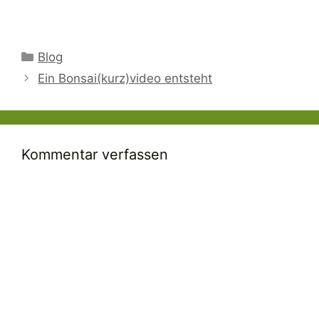
Kategorien
Blog
Ein Bonsai(kurz)video entsteht
Kommentar verfassen