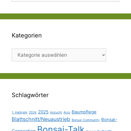
Kategorien
Kategorien
Schlagwörter
2025
Baumpflege
1. Halbjahr
2024
Anzucht
Arco
Blattschnitt/Neuaustrieb
Bonsai-
Bonsai-Community
Bonsai-Talk
Connection