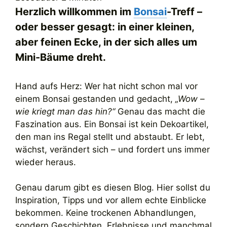
Herzlich willkommen im
Bonsai
-Treff –
oder besser gesagt: in einer kleinen,
aber feinen Ecke, in der sich alles um
Mini-Bäume dreht.
Hand aufs Herz: Wer hat nicht schon mal vor
einem Bonsai gestanden und gedacht,
„Wow –
wie kriegt man das hin?“
Genau das macht die
Faszination aus. Ein Bonsai ist kein Dekoartikel,
den man ins Regal stellt und abstaubt. Er lebt,
wächst, verändert sich – und fordert uns immer
wieder heraus.
Genau darum gibt es diesen Blog. Hier sollst du
Inspiration, Tipps und vor allem echte Einblicke
bekommen. Keine trockenen Abhandlungen,
sondern Geschichten, Erlebnisse und manchmal