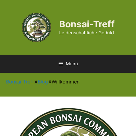
Zum
Inhalt
springen
Bonsai-Treff
Leidenschaftliche Geduld
Menü
Bonsai-Treff
Blog
Willkommen