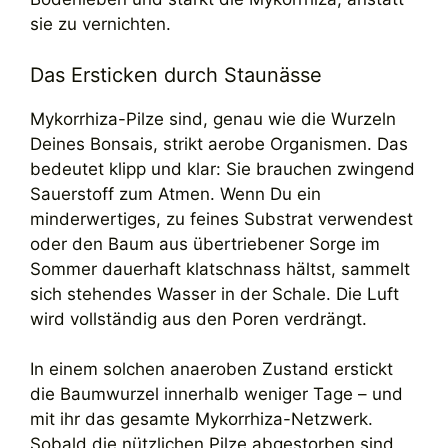
sie zu vernichten.
Das Ersticken durch Staunässe
Mykorrhiza-Pilze sind, genau wie die Wurzeln
Deines Bonsais, strikt aerobe Organismen. Das
bedeutet klipp und klar: Sie brauchen zwingend
Sauerstoff zum Atmen. Wenn Du ein
minderwertiges, zu feines Substrat verwendest
oder den Baum aus übertriebener Sorge im
Sommer dauerhaft klatschnass hältst, sammelt
sich stehendes Wasser in der Schale. Die Luft
wird vollständig aus den Poren verdrängt.
In einem solchen anaeroben Zustand erstickt
die Baumwurzel innerhalb weniger Tage – und
mit ihr das gesamte Mykorrhiza-Netzwerk.
Sobald die nützlichen Pilze abgestorben sind,