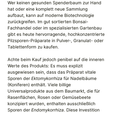
Wer keinen gesunden Spenderbaum zur Hand
hat oder eine komplett neue Sammlung
aufbaut, kann auf moderne Biotechnologie
zurückgreifen. Im gut sortierten Bonsai-
Fachhandel oder im spezialisierten Gartenbau
gibt es heute hervorragende, hochkonzentrierte
Pilzsporen-Präparate in Pulver-, Granulat- oder
Tablettenform zu kaufen.
Achte beim Kauf jedoch penibel auf die inneren
Werte des Produkts: Es muss explizit
ausgewiesen sein, dass das Präparat vitale
Sporen der
Ektomykorrhiza
für Nadelbäume
(Koniferen) enthält. Viele billige
Universalprodukte aus dem Baumarkt, die für
Rasenflächen, Rosen oder Gemüsebeete
konzipiert wurden, enthalten ausschließlich
Sporen der
Endomykorrhiza
. Diese Investition