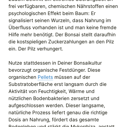
frei verfügbaren, chemischen Nährstoffen einen
psychologischen Effekt beim Baum: Er
signalisiert seinen Wurzeln, dass Nahrung im
Überfluss vorhanden ist und man keine fremde
Hilfe mehr benötigt. Der Bonsai stellt daraufhin
die kostspieligen Zuckerzahlungen an den Pilz
ein. Der Pilz verhungert.
Nutze stattdessen in Deiner Bonsaikultur
bevorzugt organische Festdünger. Diese
organischen
Pellets
müssen auf der
Substratoberfläche erst langsam durch die
Aktivität von Feuchtigkeit, Wärme und
nützlichen Bodenbakterien zersetzt und
aufgeschlossen werden. Dieser langsame,
natürliche Prozess liefert genau die richtige
Dosis an Nahrung, fördert das gesamte
Bodenleben und stärkt die Mykorrhiza, anstatt