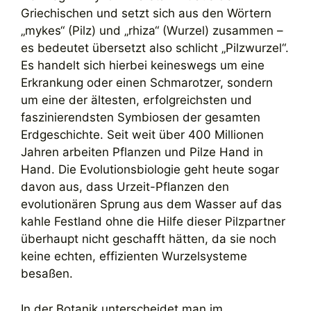
Griechischen und setzt sich aus den Wörtern
„mykes“ (Pilz) und „rhiza“ (Wurzel) zusammen –
es bedeutet übersetzt also schlicht „Pilzwurzel“.
Es handelt sich hierbei keineswegs um eine
Erkrankung oder einen Schmarotzer, sondern
um eine der ältesten, erfolgreichsten und
faszinierendsten Symbiosen der gesamten
Erdgeschichte. Seit weit über 400 Millionen
Jahren arbeiten Pflanzen und Pilze Hand in
Hand. Die Evolutionsbiologie geht heute sogar
davon aus, dass Urzeit-Pflanzen den
evolutionären Sprung aus dem Wasser auf das
kahle Festland ohne die Hilfe dieser Pilzpartner
überhaupt nicht geschafft hätten, da sie noch
keine echten, effizienten Wurzelsysteme
besaßen.
In der Botanik unterscheidet man im