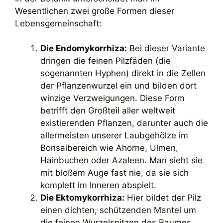
Wesentlichen zwei große Formen dieser
Lebensgemeinschaft:
Die Endomykorrhiza:
Bei dieser Variante
dringen die feinen Pilzfäden (die
sogenannten Hyphen) direkt in die Zellen
der Pflanzenwurzel ein und bilden dort
winzige Verzweigungen. Diese Form
betrifft den Großteil aller weltweit
existierenden Pflanzen, darunter auch die
allermeisten unserer Laubgehölze im
Bonsaibereich wie Ahorne, Ulmen,
Hainbuchen oder Azaleen. Man sieht sie
mit bloßem Auge fast nie, da sie sich
komplett im Inneren abspielt.
Die Ektomykorrhiza:
Hier bildet der Pilz
einen dichten, schützenden Mantel um
die feinen Wurzelspitzen des Baumes