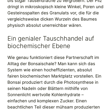
bis sogar Tausendfache zu vergrößern. Der Pilz
dringt in mikroskopisch kleine Winkel, Poren und
Gesteinsspalten des Granulats vor, die für die
vergleichsweise dicken Wurzeln des Baumes
physisch absolut unerreichbar wären.
Ein genialer Tauschhandel auf
biochemischer Ebene
Wie genau funktioniert diese Partnerschaft im
Alltag der Bonsaischale? Man kann sich das
System wie einen hocheffizienten, absolut
fairen biochemischen Marktplatz vorstellen. Ein
Bonsai produziert durch die Photosynthese in
seinen Nadeln oder Blättern mithilfe von
Sonnenlicht wertvolle Kohlenhydrate –
einfachen und komplexen Zucker. Einen
beachtlichen Teil dieser mühsam produzierten