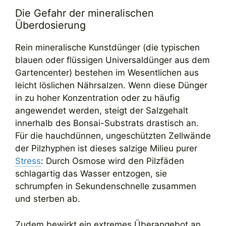
Die Gefahr der mineralischen
Überdosierung
Rein mineralische Kunstdünger (die typischen
blauen oder flüssigen Universaldünger aus dem
Gartencenter) bestehen im Wesentlichen aus
leicht löslichen Nährsalzen. Wenn diese Dünger
in zu hoher Konzentration oder zu häufig
angewendet werden, steigt der Salzgehalt
innerhalb des Bonsai-Substrats drastisch an.
Für die hauchdünnen, ungeschützten Zellwände
der Pilzhyphen ist dieses salzige Milieu purer
Stress
: Durch Osmose wird den Pilzfäden
schlagartig das Wasser entzogen, sie
schrumpfen in Sekundenschnelle zusammen
und sterben ab.
Zudem bewirkt ein extremes Überangebot an