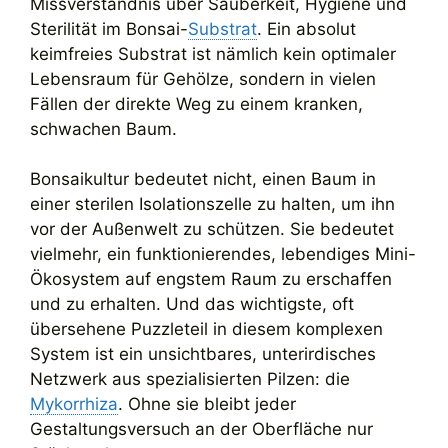
Missverständnis über Sauberkeit, Hygiene und
Sterilität im Bonsai-
Substrat
. Ein absolut
keimfreies Substrat ist nämlich kein optimaler
Lebensraum für Gehölze, sondern in vielen
Fällen der direkte Weg zu einem kranken,
schwachen Baum.
Bonsaikultur bedeutet nicht, einen Baum in
einer sterilen Isolationszelle zu halten, um ihn
vor der Außenwelt zu schützen. Sie bedeutet
vielmehr, ein funktionierendes, lebendiges Mini-
Ökosystem auf engstem Raum zu erschaffen
und zu erhalten. Und das wichtigste, oft
übersehene Puzzleteil in diesem komplexen
System ist ein unsichtbares, unterirdisches
Netzwerk aus spezialisierten Pilzen: die
Mykorrhiza
. Ohne sie bleibt jeder
Gestaltungsversuch an der Oberfläche nur