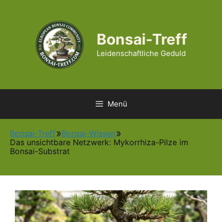
Zum
Inhalt
springen
Bonsai-Treff
Leidenschaftliche Geduld
Menü
Bonsai-Treff
Bonsai-Wissen
Das unsichtbare Netzwerk: Mykorrhiza-Pilze im
Bonsai-Substrat