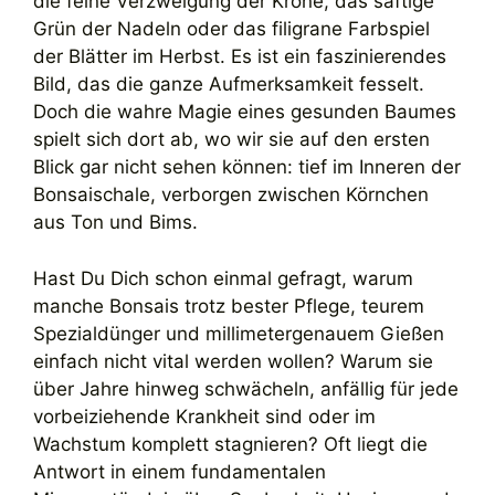
die feine Verzweigung der Krone, das saftige
Grün der Nadeln oder das filigrane Farbspiel
der Blätter im Herbst. Es ist ein faszinierendes
Bild, das die ganze Aufmerksamkeit fesselt.
Doch die wahre Magie eines gesunden Baumes
spielt sich dort ab, wo wir sie auf den ersten
Blick gar nicht sehen können: tief im Inneren der
Bonsaischale, verborgen zwischen Körnchen
aus Ton und Bims.
Hast Du Dich schon einmal gefragt, warum
manche Bonsais trotz bester Pflege, teurem
Spezialdünger und millimetergenauem Gießen
einfach nicht vital werden wollen? Warum sie
über Jahre hinweg schwächeln, anfällig für jede
vorbeiziehende Krankheit sind oder im
Wachstum komplett stagnieren? Oft liegt die
Antwort in einem fundamentalen