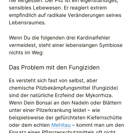
nie vergessen: Der Pilz ist ein eigenständiges,
sensibles Lebewesen. Er reagiert extrem
empfindlich auf radikale Veränderungen seines
Lebensraumes.
Wenn Du die folgenden drei Kardinalfehler
vermeidest, steht einer lebenslangen Symbiose
nichts im Weg:
Das Problem mit den Fungiziden
Es versteht sich fast von selbst, aber
chemische Pilzbekämpfungsmittel (Fungizide)
sind der natürliche Erzfeind der Mykorrhiza.
Wenn Dein Bonsai an den Nadeln oder Blättern
unter einer Pilzerkrankung leidet – wie
beispielsweise der gefürchteten Kiefernschütte
oder dem echten
Mehltau
– kommt man um den
Einsatz eines Pflanzenschutzmittels oft nicht