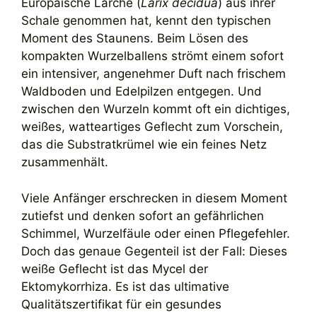
Europäische Lärche (
Larix decidua
) aus ihrer
Schale genommen hat, kennt den typischen
Moment des Staunens. Beim Lösen des
kompakten Wurzelballens strömt einem sofort
ein intensiver, angenehmer Duft nach frischem
Waldboden und Edelpilzen entgegen. Und
zwischen den Wurzeln kommt oft ein dichtiges,
weißes, watteartiges Geflecht zum Vorschein,
das die Substratkrümel wie ein feines Netz
zusammenhält.
Viele Anfänger erschrecken in diesem Moment
zutiefst und denken sofort an gefährlichen
Schimmel, Wurzelfäule oder einen Pflegefehler.
Doch das genaue Gegenteil ist der Fall: Dieses
weiße Geflecht ist das Mycel der
Ektomykorrhiza. Es ist das ultimative
Qualitätszertifikat für ein gesundes