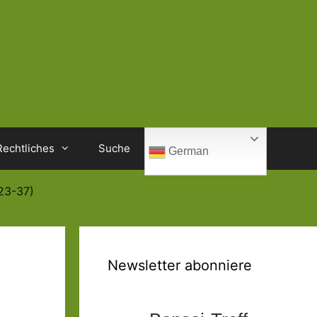
Rechtliches
Suche
German
23-37)
Newsletter abonniere