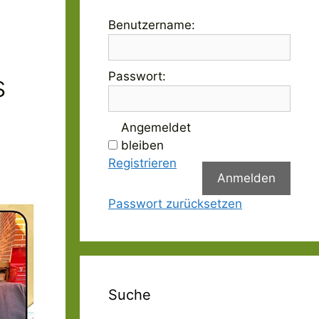
Benutzername:
s
Passwort:
Angemeldet
bleiben
Registrieren
Anmelden
Passwort zurücksetzen
Suche