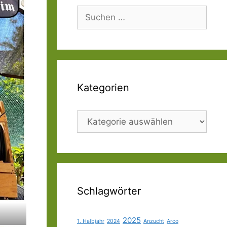
Suchen
nach:
Kategorien
Kategorien
Schlagwörter
2025
1. Halbjahr
2024
Anzucht
Arco