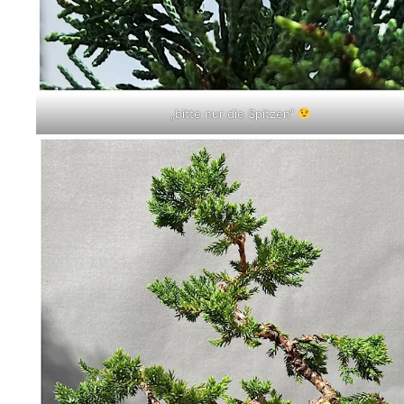
„bitte nur die Spitzen“