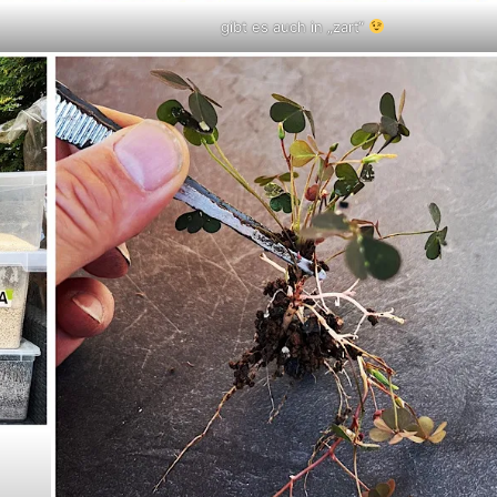
gibt es auch in „zart“