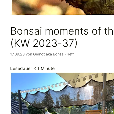
Bonsai moments of th
(KW 2023-37)
17.09.23
von
Gernot aka Bonsai-Treff
Lesedauer
< 1
Minute