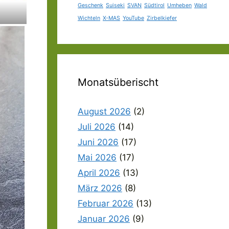
Geschenk
Suiseki
SVAN
Südtirol
Umheben
Wald
Wichteln
X-MAS
YouTube
Zirbelkiefer
Monatsüberischt
August 2026
(2)
Juli 2026
(14)
Juni 2026
(17)
Mai 2026
(17)
April 2026
(13)
März 2026
(8)
Februar 2026
(13)
Januar 2026
(9)