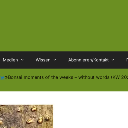
Medien
Wissen
Abonnieren/Kontakt
he
Bonsai moments of the weeks – without words (KW 20