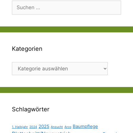
Suchen
nach:
Kategorien
Kategorien
Schlagwörter
2025
Baumpflege
1. Halbjahr
2024
Anzucht
Arco