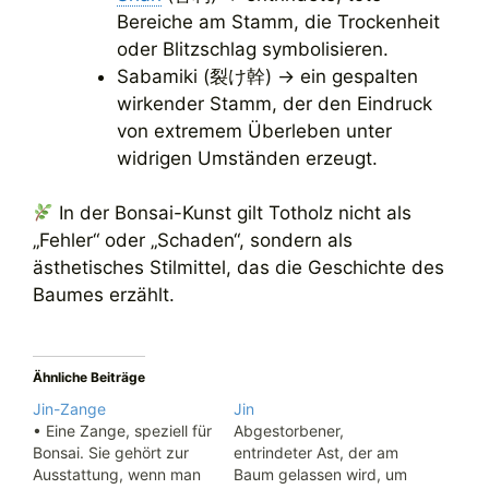
Bereiche am Stamm, die Trockenheit
oder Blitzschlag symbolisieren.
Sabamiki (裂け幹) → ein gespalten
wirkender Stamm, der den Eindruck
von extremem Überleben unter
widrigen Umständen erzeugt.
In der Bonsai-Kunst gilt Totholz nicht als
„Fehler“ oder „Schaden“, sondern als
ästhetisches Stilmittel, das die Geschichte des
Baumes erzählt.
Ähnliche Beiträge
Jin-Zange
Jin
• Eine Zange, speziell für
Abgestorbener,
Bonsai. Sie gehört zur
entrindeter Ast, der am
Ausstattung, wenn man
Baum gelassen wird, um