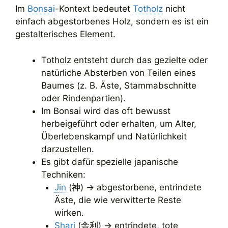
Im
Bonsai
-Kontext bedeutet
Totholz
nicht
einfach abgestorbenes Holz, sondern es ist ein
gestalterisches Element.
Totholz entsteht durch das gezielte oder
natürliche Absterben von Teilen eines
Baumes (z. B. Äste, Stammabschnitte
oder Rindenpartien).
Im Bonsai wird das oft bewusst
herbeigeführt oder erhalten, um Alter,
Überlebenskampf und Natürlichkeit
darzustellen.
Es gibt dafür spezielle japanische
Techniken:
Jin
(神) → abgestorbene, entrindete
Äste, die wie verwitterte Reste
wirken.
Shari
(舎利) → entrindete, tote