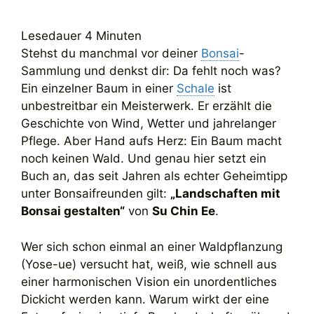
Lesedauer
4
Minuten
Stehst du manchmal vor deiner
Bonsai
-
Sammlung und denkst dir: Da fehlt noch was?
Ein einzelner Baum in einer
Schale
ist
unbestreitbar ein Meisterwerk. Er erzählt die
Geschichte von Wind, Wetter und jahrelanger
Pflege. Aber Hand aufs Herz: Ein Baum macht
noch keinen Wald. Und genau hier setzt ein
Buch an, das seit Jahren als echter Geheimtipp
unter Bonsaifreunden gilt:
„Landschaften mit
Bonsai gestalten“
von
Su Chin Ee
.
Wer sich schon einmal an einer Waldpflanzung
(Yose-ue) versucht hat, weiß, wie schnell aus
einer harmonischen Vision ein unordentliches
Dickicht werden kann. Warum wirkt der eine