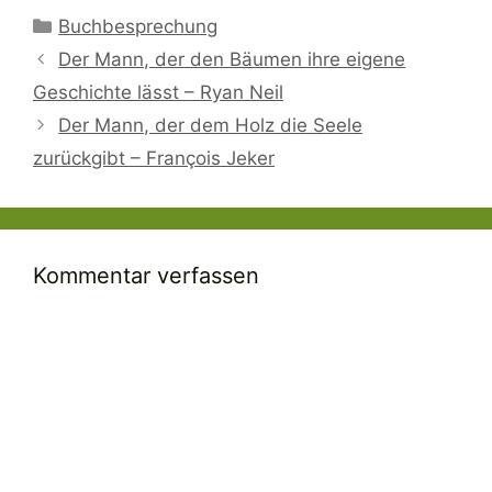
Kategorien
Buchbesprechung
Der Mann, der den Bäumen ihre eigene
Geschichte lässt – Ryan Neil
Der Mann, der dem Holz die Seele
zurückgibt – François Jeker
Kommentar verfassen