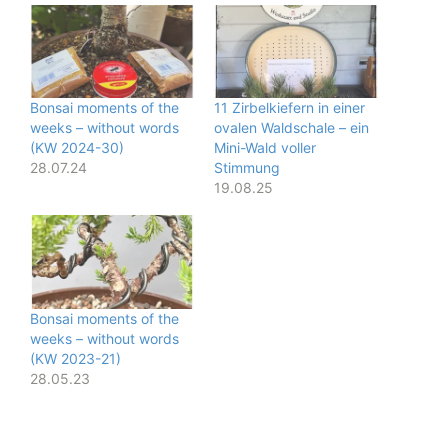
Bonsai moments of the
11 Zirbelkiefern in einer
weeks – without words
ovalen Waldschale – ein
(KW 2024-30)
Mini-Wald voller
28.07.24
Stimmung
19.08.25
Bonsai moments of the
weeks – without words
(KW 2023-21)
28.05.23