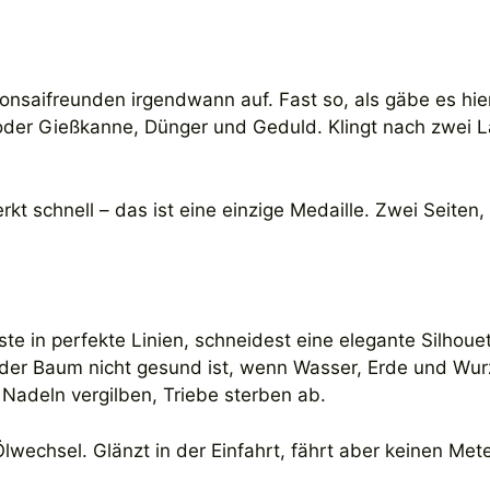
onsaifreunden irgendwann auf. Fast so, als gäbe es hie
oder Gießkanne, Dünger und Geduld. Klingt nach zwei L
rkt schnell – das ist eine einzige Medaille. Zwei Seiten,
 Äste in perfekte Linien, schneidest eine elegante Silhouet
der Baum nicht gesund ist, wenn Wasser, Erde und Wur
 Nadeln vergilben, Triebe sterben ab.
wechsel. Glänzt in der Einfahrt, fährt aber keinen Met