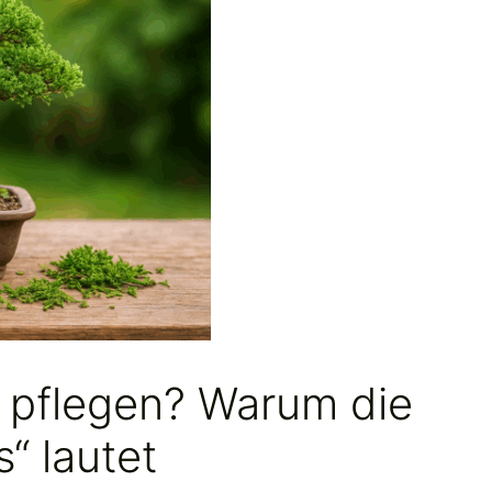
r pflegen? Warum die
“ lautet