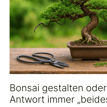
Bonsai gestalten ode
Antwort immer „beides