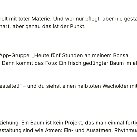
ielt mit toter Materie. Und wer nur pflegt, aber nie gesta
 hart, aber genau das ist der Punkt.
sApp-Gruppe: „Heute fünf Stunden an meinem Bonsai
“ – Dann kommt das Foto: Ein frisch gedüngter Baum im a
taltet!“ – und du siehst einen halbtoten Wacholder mi
ehung. Ein Baum ist kein Projekt, das man einmal fertig
 Gestaltung sind wie Atmen: Ein- und Ausatmen, Rhythmu