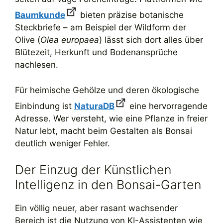
Baumkunde
bieten präzise botanische
Steckbriefe – am Beispiel der Wildform der
Olive (
Olea europaea
) lässt sich dort alles über
Blütezeit, Herkunft und Bodenansprüche
nachlesen.
Für heimische Gehölze und deren ökologische
Einbindung ist
NaturaDB
eine hervorragende
Adresse. Wer versteht, wie eine Pflanze in freier
Natur lebt, macht beim Gestalten als Bonsai
deutlich weniger Fehler.
Der Einzug der Künstlichen
Intelligenz in den Bonsai-Garten
Ein völlig neuer, aber rasant wachsender
Bereich ist die Nutzung von KI-Assistenten wie