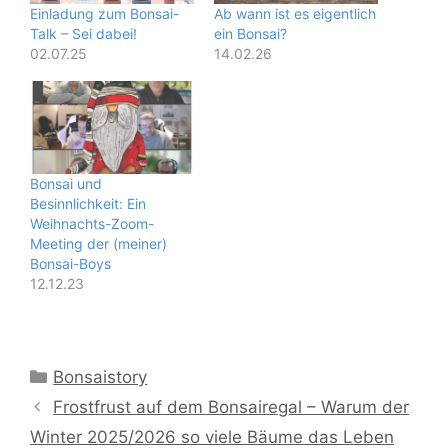
Einladung zum Bonsai-
Ab wann ist es eigentlich
Talk – Sei dabei!
ein Bonsai?
02.07.25
14.02.26
Bonsai und
Besinnlichkeit: Ein
Weihnachts-Zoom-
Meeting der (meiner)
Bonsai-Boys
12.12.23
Kategorien
Bonsaistory
Frostfrust auf dem Bonsairegal – Warum der
Winter 2025/2026 so viele Bäume das Leben