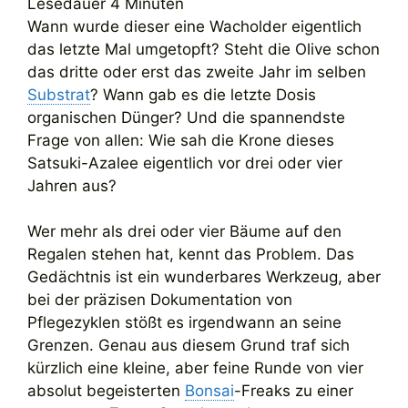
Lesedauer
4
Minuten
Wann wurde dieser eine Wacholder eigentlich
das letzte Mal umgetopft? Steht die Olive schon
das dritte oder erst das zweite Jahr im selben
Substrat
? Wann gab es die letzte Dosis
organischen Dünger? Und die spannendste
Frage von allen: Wie sah die Krone dieses
Satsuki-Azalee eigentlich vor drei oder vier
Jahren aus?
Wer mehr als drei oder vier Bäume auf den
Regalen stehen hat, kennt das Problem. Das
Gedächtnis ist ein wunderbares Werkzeug, aber
bei der präzisen Dokumentation von
Pflegezyklen stößt es irgendwann an seine
Grenzen. Genau aus diesem Grund traf sich
kürzlich eine kleine, aber feine Runde von vier
absolut begeisterten
Bonsai
-Freaks zu einer