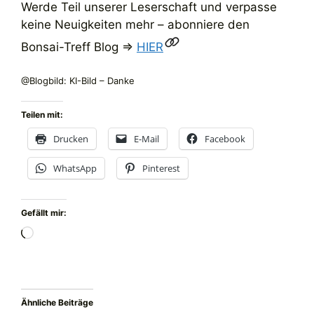
Werde Teil unserer Leserschaft und verpasse
keine Neuigkeiten mehr – abonniere den
Bonsai-Treff Blog =>
HIER
@Blogbild: KI-Bild – Danke
Teilen mit:
Drucken
E-Mail
Facebook
WhatsApp
Pinterest
Gefällt mir:
Wird
geladen …
Ähnliche Beiträge