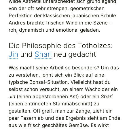
wilde Ästhetik unterscheidet sich grundlegend
von der oft sehr strengen, geometrischen
Perfektion der klassischen japanischen Schule.
Andres brachte frischen Wind in die Szene –
roh, dynamisch und emotional geladen.
Die Philosophie des Totholzes:
Jin
und
Shari
neu gedacht
Was macht seine Arbeit so besonders? Um das
zu verstehen, lohnt sich ein Blick auf eine
typische Bonsai-Situation. Vielleicht hast du
selbst schon versucht, an einem Wacholder ein
Jin
(einen abgestorbenen Ast) oder ein
Shari
(einen entrindeten Stammabschnitt) zu
gestalten. Oft greift man zur Zange, zieht ein
paar Fasern ab und das Ergebnis sieht am Ende
aus wie frisch geschältes Gemüse. Es wirkt