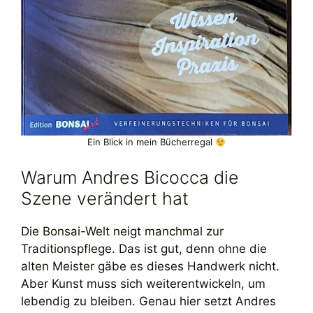
Ein Blick in mein Bücherregal
Warum Andres Bicocca die
Szene verändert hat
Die Bonsai-Welt neigt manchmal zur
Traditionspflege. Das ist gut, denn ohne die
alten Meister gäbe es dieses Handwerk nicht.
Aber Kunst muss sich weiterentwickeln, um
lebendig zu bleiben. Genau hier setzt Andres