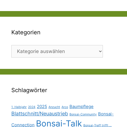
Kategorien
Kategorien
Schlagwörter
2025
Baumpflege
1. Halbjahr
2024
Anzucht
Arco
Blattschnitt/Neuaustrieb
Bonsai-
Bonsai-Community
Bonsai-Talk
Connection
Bonsai-Treff trifft ...