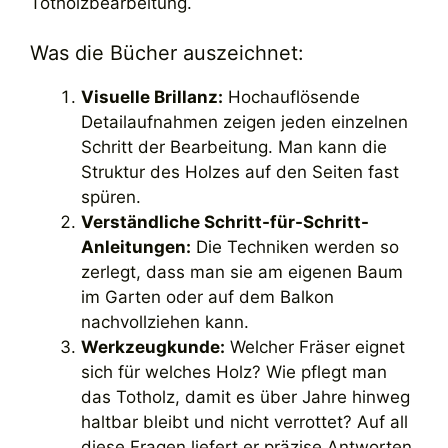
Totholzbearbeitung.
Was die Bücher auszeichnet:
Visuelle Brillanz:
Hochauflösende
Detailaufnahmen zeigen jeden einzelnen
Schritt der Bearbeitung. Man kann die
Struktur des Holzes auf den Seiten fast
spüren.
Verständliche Schritt-für-Schritt-
Anleitungen:
Die Techniken werden so
zerlegt, dass man sie am eigenen Baum
im Garten oder auf dem Balkon
nachvollziehen kann.
Werkzeugkunde:
Welcher Fräser eignet
sich für welches Holz? Wie pflegt man
das Totholz, damit es über Jahre hinweg
haltbar bleibt und nicht verrottet? Auf all
diese Fragen liefert er präzise Antworten.