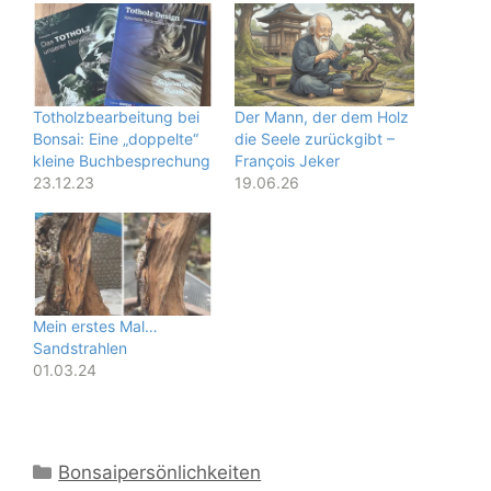
Totholzbearbeitung bei
Der Mann, der dem Holz
Bonsai: Eine „doppelte“
die Seele zurückgibt –
kleine Buchbesprechung
François Jeker
23.12.23
19.06.26
Mein erstes Mal…
Sandstrahlen
01.03.24
Kategorien
Bonsaipersönlichkeiten