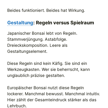
Beides funktioniert. Beides hat Wirkung.
Gestaltung
: Regeln versus Spielraum
Japanischer Bonsai lebt von Regeln.
Stammverjüngung. Astabfolge.
Dreieckskomposition. Leere als
Gestaltungselement.
Diese Regeln sind kein Käfig. Sie sind ein
Werkzeugkasten. Wer sie beherrscht, kann
unglaublich präzise gestalten.
Europäischer Bonsai nutzt diese Regeln
lockerer. Manchmal bewusst. Manchmal intuitiv.
Hier zählt der Gesamteindruck stärker als das
Lehrbuch.