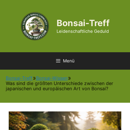
Zum
Inhalt
springen
Bonsai-Treff
Leidenschaftliche Geduld
Menü
Bonsai-Treff
Bonsai-Wissen
Was sind die größten Unterschiede zwischen der
japanischen und europäischen Art von Bonsai?