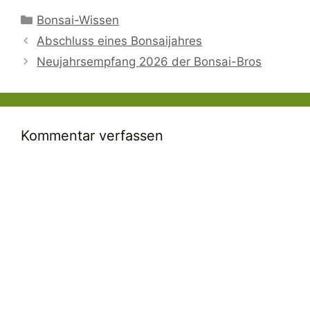
Kategorien
Bonsai-Wissen
Abschluss eines Bonsaijahres
Neujahrsempfang 2026 der Bonsai-Bros
Kommentar verfassen