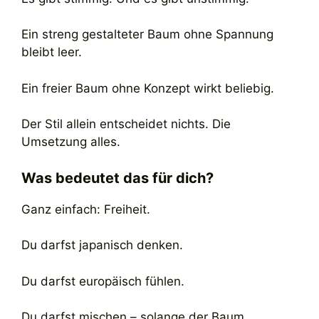
Ein streng gestalteter Baum ohne Spannung
bleibt leer.
Ein freier Baum ohne Konzept wirkt beliebig.
Der Stil allein entscheidet nichts. Die
Umsetzung alles.
Was bedeutet das für dich?
Ganz einfach: Freiheit.
Du darfst japanisch denken.
Du darfst europäisch fühlen.
Du darfst mischen – solange der Baum