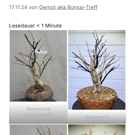
17.11.24
von
Gernot aka Bonsai-Treff
Lesedauer
< 1
Minute
Schwarzerle
(Lieferzustand)
Schwarzerle