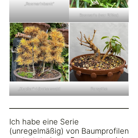
„Rosmarinbank“
Rosmarin (vor Blüte)
„Kupfer“-Lärchenwald
Forsythe
Ich habe eine Serie
(unregelmäßig) von Baumprofilen