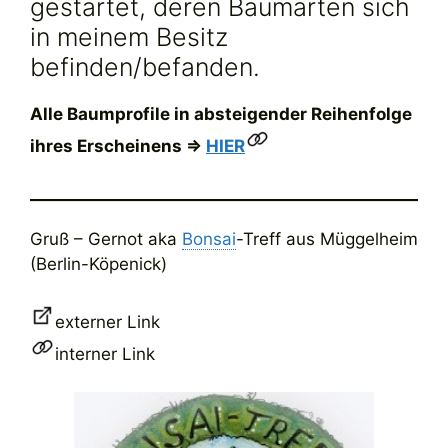
gestartet, deren Baumarten sich
in meinem Besitz
befinden/befanden.
Alle Baumprofile in absteigender Reihenfolge
ihres Erscheinens =>
HIER
Gruß – Gernot aka
Bonsai
-Treff aus Müggelheim
(Berlin-Köpenick)
externer Link
interner Link