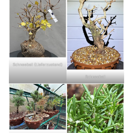
Schneeball (Lieferzustand)
Schneeball