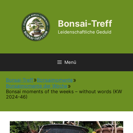
Zum
Inhalt
springen
Bonsai-Treff
Leidenschaftliche Geduld
Menü
Bonsai-Treff
Bonsaimomente
Bonsaimomente der Woche
Bonsai moments of the weeks – without words (KW
2024-46)