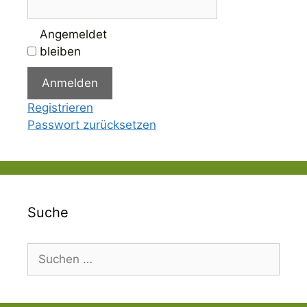
Angemeldet
bleiben
Anmelden
Registrieren
Passwort zurücksetzen
Suche
Suchen
nach: