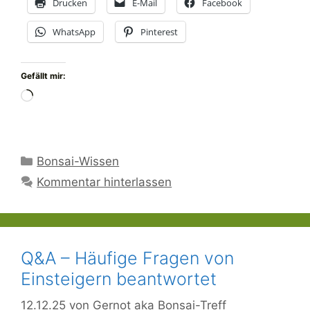
Drucken
E-Mail
Facebook
WhatsApp
Pinterest
Gefällt mir:
Wird
geladen …
Kategorien
Bonsai-Wissen
Kommentar hinterlassen
Q&A – Häufige Fragen von
Einsteigern beantwortet
12.12.25
von
Gernot aka Bonsai-Treff