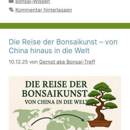
Kategorien
Bonsai-Wissen
Kommentar hinterlassen
Die Reise der Bonsaikunst – von
China hinaus in die Welt
10.12.25
von
Gernot aka Bonsai-Treff