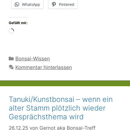
WhatsApp
Pinterest
Gefällt mir:
Wird
geladen …
Kategorien
Bonsai-Wissen
Kommentar hinterlassen
Tanuki/Kunstbonsai – wenn ein
alter Stamm plötzlich wieder
Gesprächsthema wird
26.12.25
von
Gernot aka Bonsai-Treff