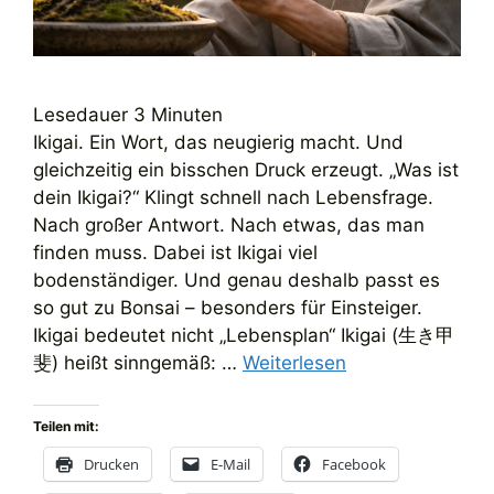
Lesedauer
3
Minuten
Ikigai. Ein Wort, das neugierig macht. Und
gleichzeitig ein bisschen Druck erzeugt. „Was ist
dein Ikigai?“ Klingt schnell nach Lebensfrage.
Nach großer Antwort. Nach etwas, das man
finden muss. Dabei ist Ikigai viel
bodenständiger. Und genau deshalb passt es
so gut zu Bonsai – besonders für Einsteiger.
Ikigai bedeutet nicht „Lebensplan“ Ikigai (生き甲
斐) heißt sinngemäß: …
Weiterlesen
Teilen mit:
Drucken
E-Mail
Facebook