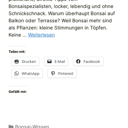
Bonsaispezialisten, locker, lebendig und ohne
Schnickschnack. Warum überhaupt Bonsai auf
Balkon oder Terrasse? Weil Bonsai mehr sind
als Pflanzen: kleine Stimmungen in Töpfen.
Keine …
Weiterlesen
Teilen mit:
Drucken
E-Mail
Facebook
WhatsApp
Pinterest
Gefällt mir:
Kategorien
Bonsai-Wissen