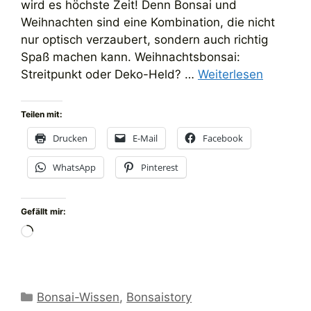
wird es höchste Zeit! Denn Bonsai und
Weihnachten sind eine Kombination, die nicht
nur optisch verzaubert, sondern auch richtig
Spaß machen kann. Weihnachtsbonsai:
Streitpunkt oder Deko-Held? …
Weiterlesen
Teilen mit:
Drucken
E-Mail
Facebook
WhatsApp
Pinterest
Gefällt mir:
Wird
geladen …
Kategorien
Bonsai-Wissen
,
Bonsaistory