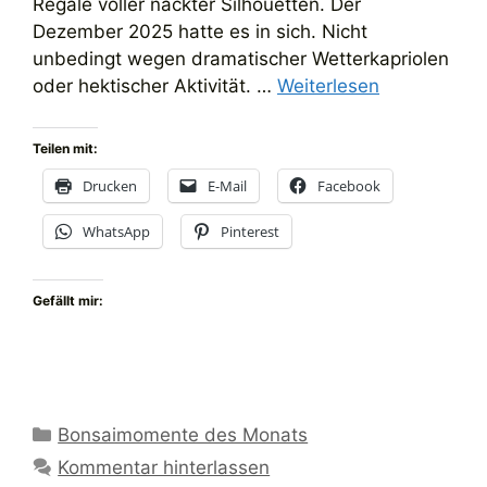
Regale voller nackter Silhouetten. Der
Dezember 2025 hatte es in sich. Nicht
unbedingt wegen dramatischer Wetterkapriolen
oder hektischer Aktivität. …
Weiterlesen
Teilen mit:
Drucken
E-Mail
Facebook
WhatsApp
Pinterest
Gefällt mir:
Kategorien
Bonsaimomente des Monats
Kommentar hinterlassen