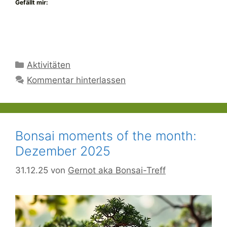
Gefällt mir:
Kategorien
Aktivitäten
Kommentar hinterlassen
Bonsai moments of the month:
Dezember 2025
31.12.25
von
Gernot aka Bonsai-Treff