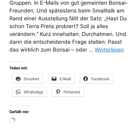
Gruppen. In E-Mails von gut gemeinten Bonsai-
Freunden. Und spätestens beim Smalltalk am
Rand einer Ausstellung fällt der Satz: „Hast Du
schon Terra Preta probiert? Soll ja alles
verändern.“ Kurz innehalten. Durchatmen. Und
dann die entscheidende Frage stellen: Passt
das wirklich zum Bonsai – oder …
Weiterlesen
Teilen mit:
Drucken
E-Mail
Facebook
WhatsApp
Pinterest
Gefällt mir:
Wird
geladen …