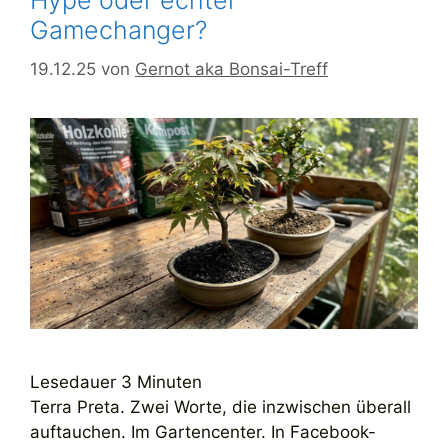
Hype oder echter
Gamechanger?
19.12.25
von
Gernot aka Bonsai-Treff
Lesedauer
3
Minuten
Terra Preta. Zwei Worte, die inzwischen überall
auftauchen. Im Gartencenter. In Facebook-