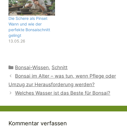
Die Schere als Pinsel:
Wann und wie der
perfekte Bonsaischnitt
gelingt
13.05.26
Kategorien
Bonsai-Wissen
,
Schnitt
Bonsai im Alter – was tun, wenn Pflege oder
Umzug zur Herausforderung werden?
Welches Wasser ist das Beste für Bonsai?
Kommentar verfassen