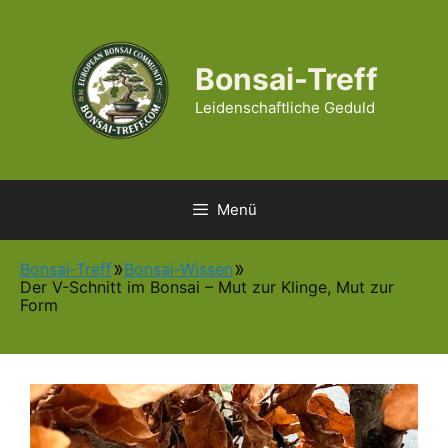
Zum
Inhalt
springen
Bonsai-Treff
Leidenschaftliche Geduld
Menü
Bonsai-Treff
Bonsai-Wissen
Der V-Schnitt im Bonsai – Mut zur Klinge, Mut zur
Form