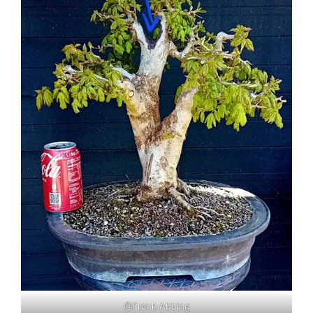
@Frank Abbing