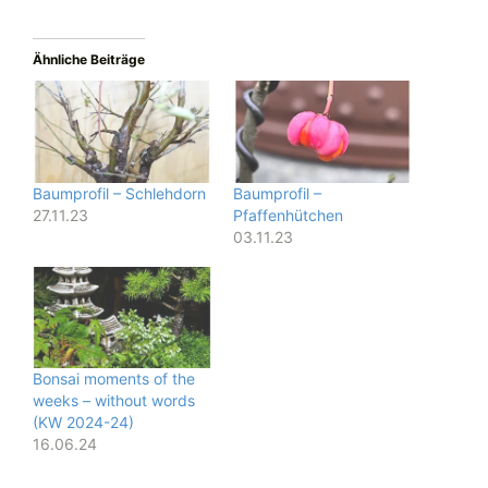
Ähnliche Beiträge
Baumprofil – Schlehdorn
Baumprofil –
27.11.23
Pfaffenhütchen
03.11.23
Bonsai moments of the
weeks – without words
(KW 2024-24)
16.06.24