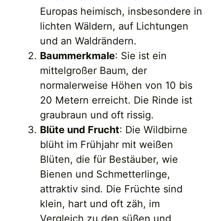
Europas heimisch, insbesondere in
lichten Wäldern, auf Lichtungen
und an Waldrändern.
Baummerkmale
: Sie ist ein
mittelgroßer Baum, der
normalerweise Höhen von 10 bis
20 Metern erreicht. Die Rinde ist
graubraun und oft rissig.
Blüte und Frucht
: Die Wildbirne
blüht im Frühjahr mit weißen
Blüten, die für Bestäuber, wie
Bienen und Schmetterlinge,
attraktiv sind. Die Früchte sind
klein, hart und oft zäh, im
Vergleich zu den süßen und