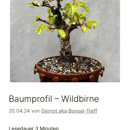
Baumprofil – Wildbirne
20.04.24
von
Gernot aka Bonsai-Treff
Lesedauer
3
Minuten