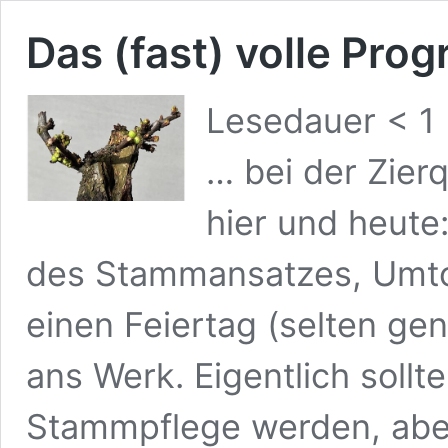
Das (fast) volle Pr
Lesedauer
< 1
… bei der Zier
hier und heute
des Stammansatzes, Umtop
einen Feiertag (selten ge
ans Werk. Eigentlich sollt
Stammpflege werden, abe